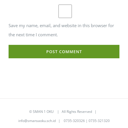
Save my name, email, and website in this browser for
the next time I comment.
©
SMAN 1 OKU
| All Rights Reserved |
info@smansaoku.sch.id
| 0735-320326 | 0735-321320