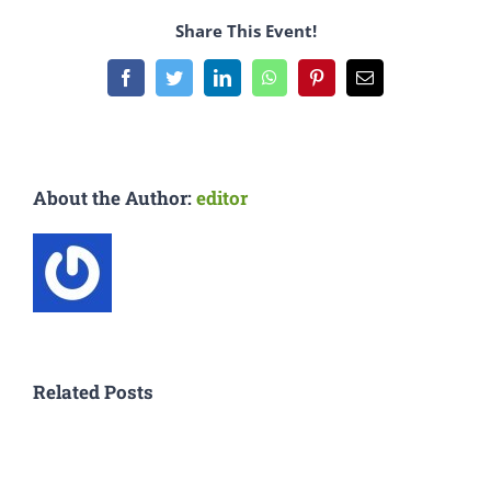
Share This Event!
Facebook
Twitter
LinkedIn
WhatsApp
Pinterest
Email
About the Author:
editor
Related Posts