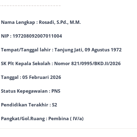
Nama Lengkap : Rosadi, S.Pd., M.M.
NIP : 197208092007011004
Tempat/Tanggal lahir : Tanjung Jati, 09 Agustus 1972
SK Plt Kepala Sekolah : Nomor 821/0995/BKD.II/2026
Tanggal : 05 Februari 2026
Status Kepegawaian : PNS
Pendidikan Terakhir : S2
Pangkat/Gol.Ruang : Pembina ( IV/a)