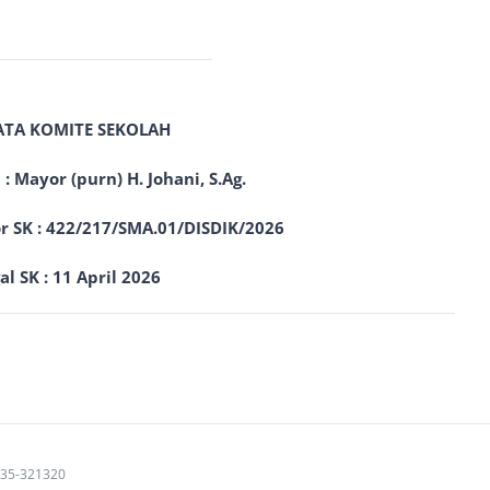
ATA KOMITE SEKOLAH
: Mayor (purn) H. Johani, S.Ag.
 SK : 422/217/SMA.01/DISDIK/2026
al SK : 11 April 2026
35-321320