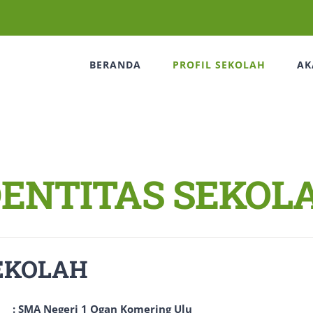
BERANDA
PROFIL SEKOLAH
AK
DENTITAS SEKOL
EKOLAH
 Negeri 1 Ogan Komering Ulu